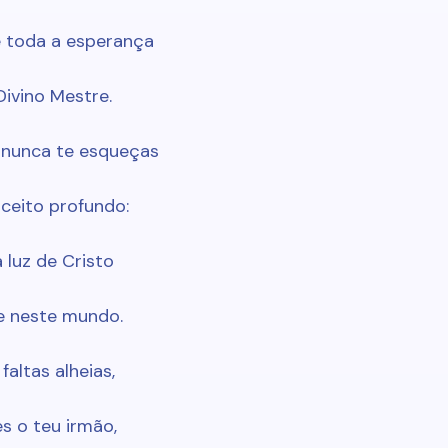
e toda a esperança
Divino Mestre.
, nunca te esqueças
ceito profundo:
 luz de Cristo
e neste mundo.
faltas alheias,
s o teu irmão,