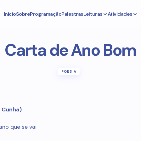
Início
Sobre
Programação
Palestras
Leituras
Atividades
Carta de Ano Bom
POESIA
o Cunha)
ano que se vai