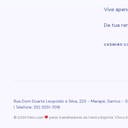
Vive apen
De tua re
CASIMIRO C
Rua Dom Duarte Leopoldo e Silva, 225 - Marapé, Santos - S
| Telefone: (13) 3251-7018
© 2025 Feito com
pelos trabalhadores do Centro Espírita "Chico X