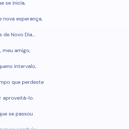
e se inicia,
 nova esperança,
s de Novo Dia…
, meu amigo,
ueno intervalo,
empo que perdeste
 aproveitá-lo.
que se passou