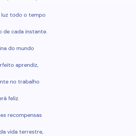
 luz todo o tempo
 de cada instante.
cina do mundo
feito aprendiz,
nte no trabalho
rá feliz.
res recompensas
a vida terrestre,