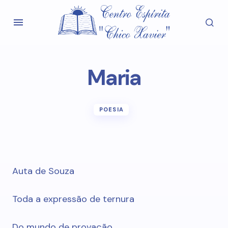
Maria
POESIA
Auta de Souza
Toda a expressão de ternura
Do mundo de provação,