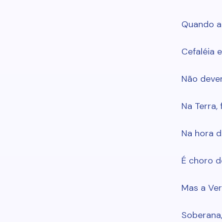
Quando a
Cefaléia 
Não devem
Na Terra,
Na hora 
É choro do
Mas a Ver
Soberana, 