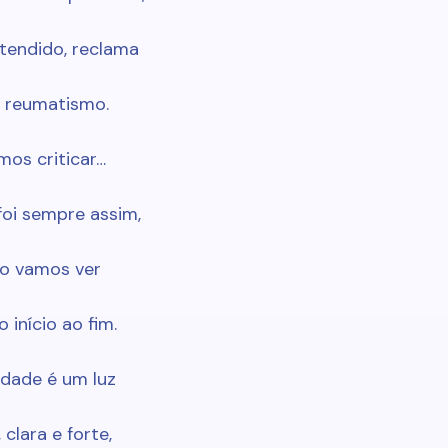
tendido, reclama
e reumatismo.
os criticar…
 foi sempre assim,
do vamos ver
 início ao fim.
dade é um luz
clara e forte,