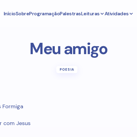
Início
Sobre
Programação
Palestras
Leituras
Atividades
Meu amigo
POESIA
s Formiga
ir com Jesus