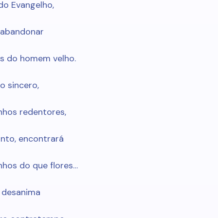
do Evangelho,
 abandonar
s do homem velho.
o sincero,
hos redentores,
nto, encontrará
nhos do que flores…
o desanima