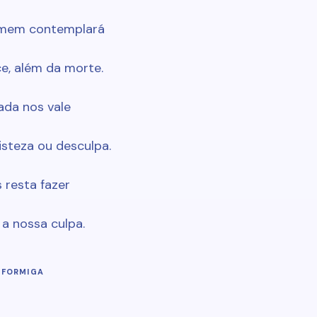
mem contemplará
ce, além da morte.
ada nos vale
risteza ou desculpa.
 resta fazer
 a nossa culpa.
 FORMIGA